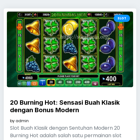
SLOT
20 Burning Hot: Sensasi Buah Klasik
dengan Bonus Modern
by
admin
Slot Buah Klasik dengan Sentuhan Modern 20
Burning Hot adalah salah satu permainan slot