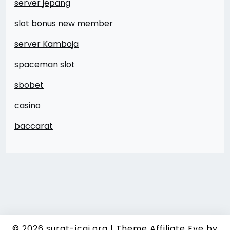
server jepang
slot bonus new member
server Kamboja
spaceman slot
sbobet
casino
baccarat
© 2026
surat-icai.org
|
Theme Affiliate Eye
by