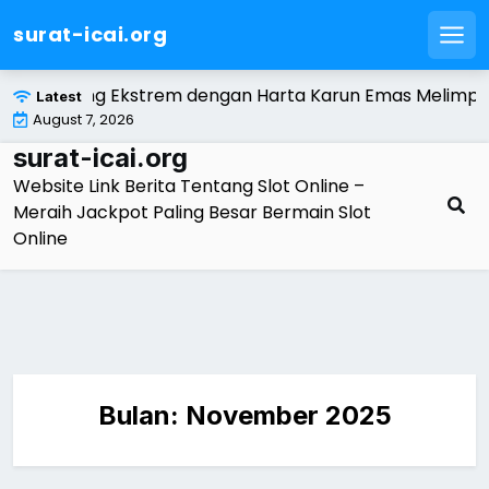
surat-icai.org
Men
Skip
lot Tambang Ekstrem dengan Harta Karun Emas Melimpa
Latest
to
August 7, 2026
content
surat-icai.org
Website Link Berita Tentang Slot Online –
Meraih Jackpot Paling Besar Bermain Slot
Online
Bulan:
November 2025