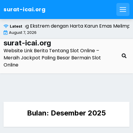
surat-icai.org
Men
Skip
ot Tambang Ekstrem dengan Harta Karun Emas Melimpah
Latest
to
August 7, 2026
content
surat-icai.org
Website Link Berita Tentang Slot Online –
Meraih Jackpot Paling Besar Bermain Slot
Online
Bulan:
Desember 2025