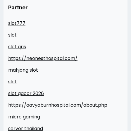
Partner
slot777
slot
slot qris
https://neonesthospital.com/
mahjong slot
slot
slot gacor 2026
https://aavyaburnhospital.com/about.php
micro gaming
server thailand