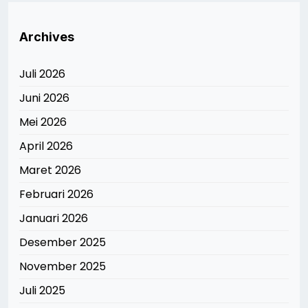
Archives
Juli 2026
Juni 2026
Mei 2026
April 2026
Maret 2026
Februari 2026
Januari 2026
Desember 2025
November 2025
Juli 2025