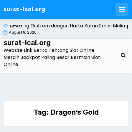
surat-icai.org
Men
Skip
lot Tambang Ekstrem dengan Harta Karun Emas Melimpa
Latest
to
August 8, 2026
content
surat-icai.org
Website Link Berita Tentang Slot Online –
Meraih Jackpot Paling Besar Bermain Slot
Online
Tag:
Dragon’s Gold