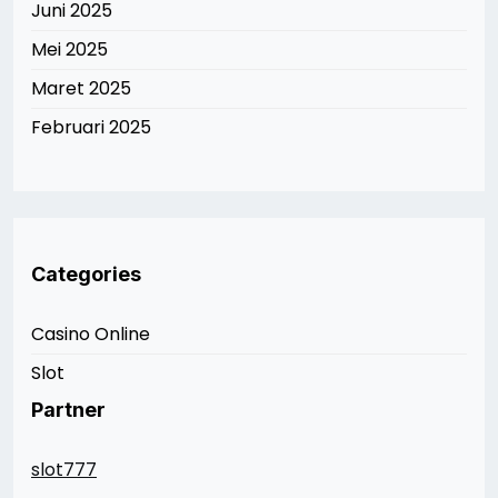
Juni 2025
Mei 2025
Maret 2025
Februari 2025
Categories
Casino Online
Slot
Partner
slot777