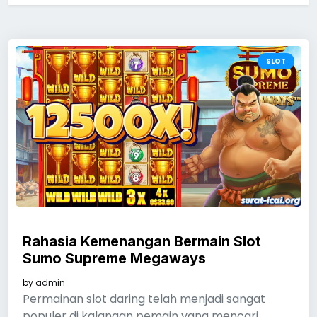
SLOT
Rahasia Kemenangan Bermain Slot
Sumo Supreme Megaways
by
admin
Permainan slot daring telah menjadi sangat
populer di kalangan pemain yang mencari