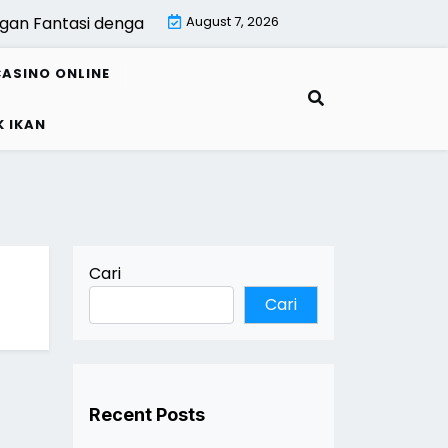
an Fantasi dengan Putaran Ajaib |
August 7, 2026
Pengolahan Data Broto4
ASINO ONLINE
 IKAN
Cari
Cari
Recent Posts