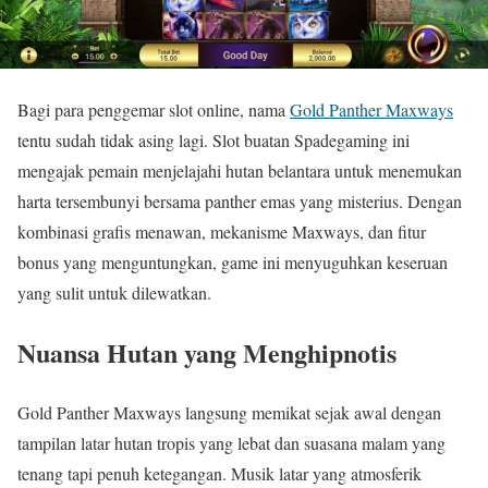
Bagi para penggemar slot online, nama
Gold Panther Maxways
tentu sudah tidak asing lagi. Slot buatan Spadegaming ini
mengajak pemain menjelajahi hutan belantara untuk menemukan
harta tersembunyi bersama panther emas yang misterius. Dengan
kombinasi grafis menawan, mekanisme Maxways, dan fitur
bonus yang menguntungkan, game ini menyuguhkan keseruan
yang sulit untuk dilewatkan.
Nuansa Hutan yang Menghipnotis
Gold Panther Maxways langsung memikat sejak awal dengan
tampilan latar hutan tropis yang lebat dan suasana malam yang
tenang tapi penuh ketegangan. Musik latar yang atmosferik