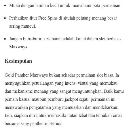
Mulai dengan taruhan kecil untuk memahami pola permainan.
Perhatikan fitur Free Spins di situlah peluang menang besar
sering muncul.
Jangan buru-buru; kesabaran adalah kunci dalam slot berbasis
Maxways.
Kesimpulan
Gold Panther Maxways bukan sekadar permainan slot biasa. Ia
menyuguhkan petualangan yang intens, visual yang memukau,
dan mekanisme menang yang sangat menguntungkan. Baik kamu
pemain kasual maupun pemburu jackpot sejati, permainan ini
menawarkan pengalaman yang memuaskan dan mendebarkan.
Jadi, siapkan diri untuk memasuki hutan lebat dan temukan emas
bersama sang panther misterius!