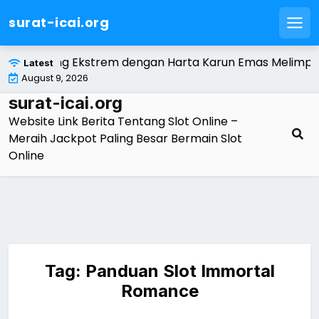
surat-icai.org
Men
Skip
lot Tambang Ekstrem dengan Harta Karun Emas Melimpa
Latest
to
August 9, 2026
content
surat-icai.org
Website Link Berita Tentang Slot Online –
Meraih Jackpot Paling Besar Bermain Slot
Online
Tag:
Panduan Slot Immortal
Romance