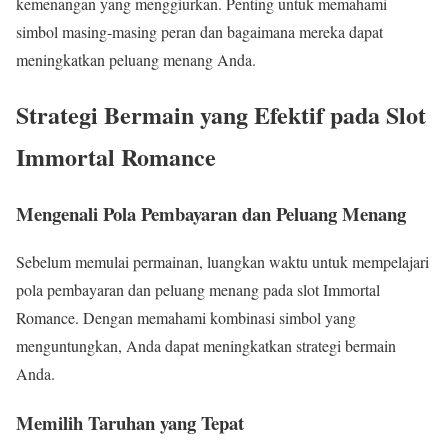
kemenangan yang menggiurkan. Penting untuk memahami
simbol masing-masing peran dan bagaimana mereka dapat
meningkatkan peluang menang Anda.
Strategi Bermain yang Efektif pada Slot
Immortal Romance
Mengenali Pola Pembayaran dan Peluang Menang
Sebelum memulai permainan, luangkan waktu untuk mempelajari
pola pembayaran dan peluang menang pada slot Immortal
Romance. Dengan memahami kombinasi simbol yang
menguntungkan, Anda dapat meningkatkan strategi bermain
Anda.
Memilih Taruhan yang Tepat