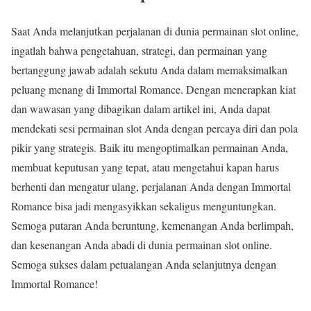
Saat Anda melanjutkan perjalanan di dunia permainan slot online,
ingatlah bahwa pengetahuan, strategi, dan permainan yang
bertanggung jawab adalah sekutu Anda dalam memaksimalkan
peluang menang di Immortal Romance. Dengan menerapkan kiat
dan wawasan yang dibagikan dalam artikel ini, Anda dapat
mendekati sesi permainan slot Anda dengan percaya diri dan pola
pikir yang strategis. Baik itu mengoptimalkan permainan Anda,
membuat keputusan yang tepat, atau mengetahui kapan harus
berhenti dan mengatur ulang, perjalanan Anda dengan Immortal
Romance bisa jadi mengasyikkan sekaligus menguntungkan.
Semoga putaran Anda beruntung, kemenangan Anda berlimpah,
dan kesenangan Anda abadi di dunia permainan slot online.
Semoga sukses dalam petualangan Anda selanjutnya dengan
Immortal Romance!