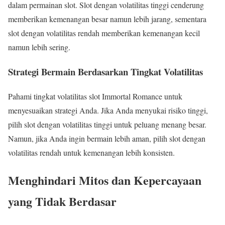
dalam permainan slot. Slot dengan volatilitas tinggi cenderung
memberikan kemenangan besar namun lebih jarang, sementara
slot dengan volatilitas rendah memberikan kemenangan kecil
namun lebih sering.
Strategi Bermain Berdasarkan Tingkat Volatilitas
Pahami tingkat volatilitas slot Immortal Romance untuk
menyesuaikan strategi Anda. Jika Anda menyukai risiko tinggi,
pilih slot dengan volatilitas tinggi untuk peluang menang besar.
Namun, jika Anda ingin bermain lebih aman, pilih slot dengan
volatilitas rendah untuk kemenangan lebih konsisten.
Menghindari Mitos dan Kepercayaan
yang Tidak Berdasar